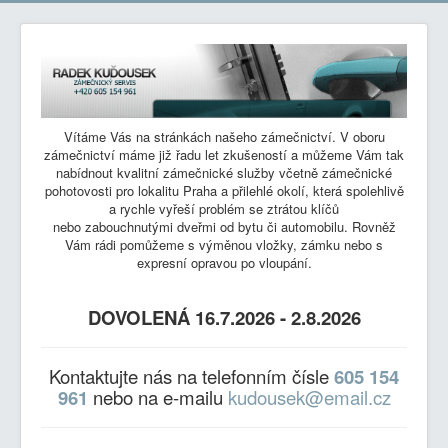
Vítáme Vás na stránkách našeho zámečnictví. V oboru
zámečnictví máme již řadu let zkušeností a můžeme Vám tak
nabídnout kvalitní zámečnické služby včetně zámečnické
pohotovosti pro lokalitu Praha a přilehlé okolí, která spolehlivě
a rychle vyřeší problém se ztrátou klíčů
nebo zabouchnutými dveřmi od bytu či automobilu. Rovněž
Vám rádi pomůžeme s výměnou vložky, zámku nebo s
expresní opravou po vloupání.
DOVOLENÁ 16.7.2026 - 2.8.2026
Kontaktujte nás na telefonním čísle
605 154
961
nebo na e-mailu
kudousek@email.cz